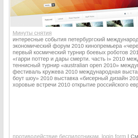
Минуты снятия
интересные события петербургский междунаро
экономический форум 2010 кинопремьера «чер
первый космический турнир боевых роботов 20
«гарри поттер и дары смерти. часть i» 2010 м
теннисный турнир «australian open 2010» межд
фестиваль кружева 2010 международная выста
боут шоу» 2010 выставка «бисерный дизайн 20
хоровые встречи 2010 открытие российского евр
противодействие беспилотникам, login form
| С