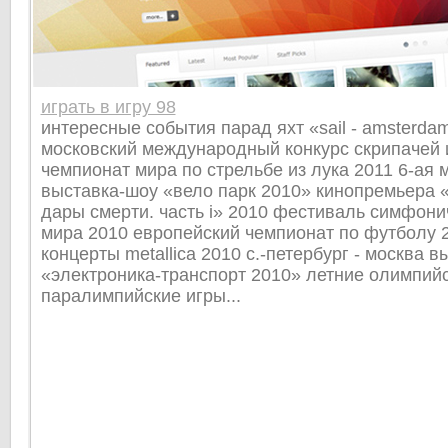
играть в игру 98
интересные события парад яхт «sail - amsterdam
московский международный конкурс скрипачей 
чемпионат мира по стрельбе из лука 2011 6-ая 
выставка-шоу «вело парк 2010» кинопремьера «
дары смерти. часть i» 2010 фестиваль симфони
мира 2010 европейский чемпионат по футболу 2
концерты metallica 2010 с.-петербург - москва в
«электроника-транспорт 2010» летние олимпийс
паралимпийские игры...