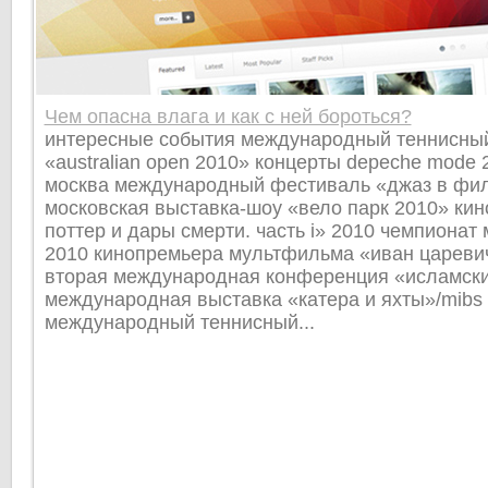
Чем опасна влага и как с ней бороться?
интересные события международный теннисный
«australian open 2010» концерты depeche mode 2
москва международный фестиваль «джаз в фи
московская выставка-шоу «вело парк 2010» ки
поттер и дары смерти. часть i» 2010 чемпионат
2010 кинопремьера мультфильма «иван царевич
вторая международная конференция «исламски
международная выставка «катера и яхты»/mibs 
международный теннисный...